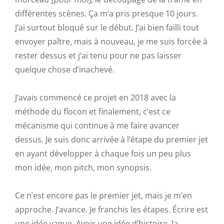
différentes scènes. Ça m’a pris presque 10 jours.
J’ai surtout bloqué sur le début. J’ai bien failli tout
envoyer paître, mais à nouveau, je me suis forcée à
rester dessus et j’ai tenu pour ne pas laisser
quelque chose d’inachevé.
J’avais commencé ce projet en 2018 avec la
méthode du flocon et finalement, c’est ce
mécanisme qui continue à me faire avancer
dessus. Je suis donc arrivée à l’étape du premier jet
en ayant développer à chaque fois un peu plus
mon idée, mon pitch, mon synopsis.
Ce n’est encore pas le premier jet, mais je m’en
approche. J’avance. Je franchis les étapes. Écrire est
une idée vague. Avoir une idée d’histoire, la