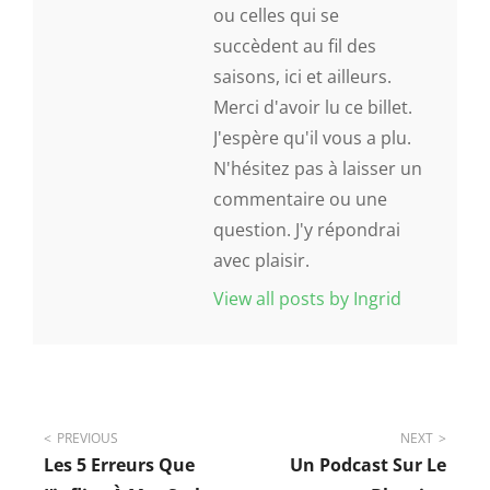
ou celles qui se
succèdent au fil des
saisons, ici et ailleurs.
Merci d'avoir lu ce billet.
J'espère qu'il vous a plu.
N'hésitez pas à laisser un
commentaire ou une
question. J'y répondrai
avec plaisir.
View all posts by Ingrid
Navigation
PREVIOUS
NEXT
Les 5 Erreurs Que
Un Podcast Sur Le