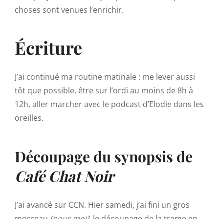
choses sont venues l’enrichir.
Écriture
J’ai continué ma routine matinale : me lever aussi
tôt que possible, être sur l’ordi au moins de 8h à
12h, aller marcher avec le podcast d’Elodie dans les
oreilles.
Découpage du synopsis de
Café Chat Noir
J’ai avancé sur CCN. Hier samedi, j’ai fini un gros
morceau
[pour moi]
, le découpage de la trame en