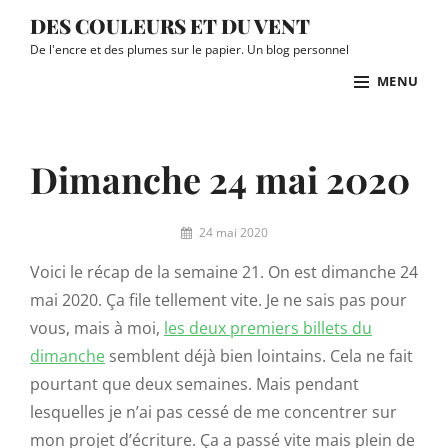
Skip
DES COULEURS ET DU VENT
to
De l'encre et des plumes sur le papier. Un blog personnel
content
MENU
Site
Overlay
Dimanche 24 mai 2020
By
24 mai 2020
Ingrid
Voici le récap de la semaine 21. On est dimanche 24
mai 2020. Ça file tellement vite. Je ne sais pas pour
vous, mais à moi,
les deux premiers billets du
dimanche
semblent déjà bien lointains. Cela ne fait
pourtant que deux semaines. Mais pendant
lesquelles je n’ai pas cessé de me concentrer sur
mon projet d’écriture. Ça a passé vite mais plein de