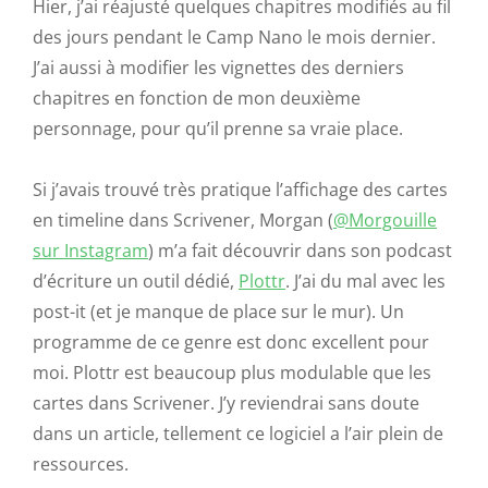
Hier, j’ai réajusté quelques chapitres modifiés au fil
des jours pendant le Camp Nano le mois dernier.
J’ai aussi à modifier les vignettes des derniers
chapitres en fonction de mon deuxième
personnage, pour qu’il prenne sa vraie place.
Si j’avais trouvé très pratique l’affichage des cartes
en timeline dans Scrivener, Morgan (
@Morgouille
sur Instagram
) m’a fait découvrir dans son podcast
d’écriture un outil dédié,
Plottr
. J’ai du mal avec les
post-it (et je manque de place sur le mur). Un
programme de ce genre est donc excellent pour
moi. Plottr est beaucoup plus modulable que les
cartes dans Scrivener. J’y reviendrai sans doute
dans un article, tellement ce logiciel a l’air plein de
ressources.