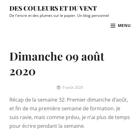
Skip
DES COULEURS ET DU VENT
to
De l'encre et des plumes sur le papier. Un blog personnel
content
MENU
Site
Overlay
Dimanche 09 août
2020
By
9 août 2020
Ingrid
Récap de la semaine 32: Premier dimanche d’août,
et fin de ma première semaine de formation. Je
suis ravie, mais comme prévu, je n’ai plus de temps
pour écrire pendant la semaine.